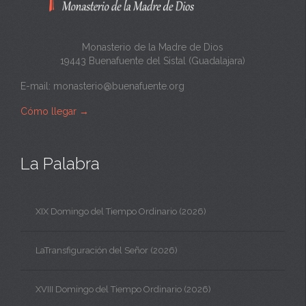
a
Monasterio de la Madre de Dios
19443 Buenafuente del Sistal (Guadalajara)
E-mail:
monasterio@buenafuente.org
Cómo llegar
→
La Palabra
XIX Domingo del Tiempo Ordinario (2026)
LaTransfiguración del Señor (2026)
XVIII Domingo del Tiempo Ordinario (2026)