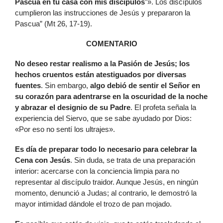
Pascua en tu casa con mis discípulos
”». Los discípulos
cumplieron las instrucciones de Jesús y prepararon la
Pascua” (Mt 26, 17-19).
COMENTARIO
N
o deseo restar realismo a la Pasión de Jesús; los
hechos cruentos están atestiguados por diversas
fuentes
. Sin embargo,
algo debió de sentir el Señor en
su corazón para adentrarse en la oscuridad de la noche
y abrazar el designio de su Padre
. El profeta señala la
experiencia del Siervo, que se sabe ayudado por Dios:
«Por eso no sentí los ultrajes».
E
s día de preparar todo lo necesario para celebrar la
Cena con Jesús
. Sin duda, se trata de una preparación
interior: acercarse con la conciencia limpia para no
representar al discípulo traidor. Aunque Jesús, en ningún
momento, denunció a Judas; al contrario, le demostró la
mayor intimidad dándole el trozo de pan mojado.