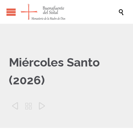

Miércoles Santo
(2026)


