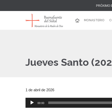
PRÓXIMO 
MONASTERIO
C
Jueves Santo (202
1 de abril de 2026
00:00