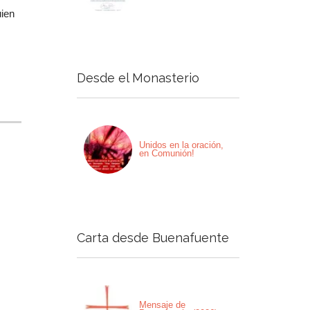
uien
Desde el Monasterio
Unidos en la oración,
en Comunión!
Carta desde Buenafuente
Mensaje de