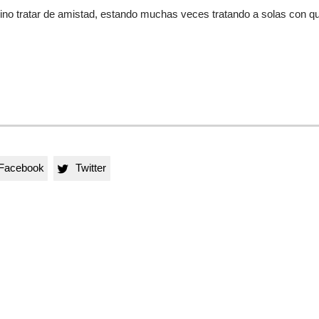
sino tratar de amistad, estando muchas veces tratando a solas con q
Facebook
Twitter
