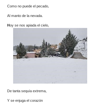
Como no puede el pecado,
Al manto de la nevada.
H
oy se nos apiada el cielo,
De tanta sequía extrema,
Y se enjuga el corazón