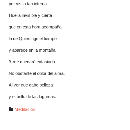
por visita tan interna.
H
uella invisible y cierta
que en esta hora acompaña
la de Quien rige el tiempo
y aparece en la montaña.
Y
me quedaré extasiado
No obstante el dolor del alma,
Al ver que cabe belleza
y el brillo de las lágrimas.
Autor

Meditación