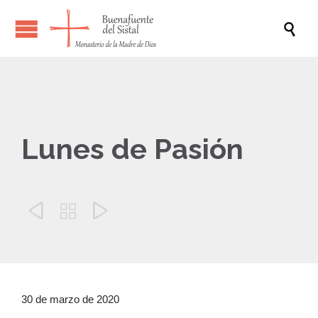

Lunes de Pasión



30 de marzo de 2020