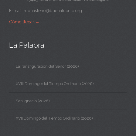
E-mail:
monasterio@buenafuente.org
Cómo llegar
→
La Palabra
LaTransfiguración del Señor (2026)
XVIII Domingo del Tiempo Ordinario (2026)
San Ignacio (2026)
XVII Domingo del Tiempo Ordinario (2026)