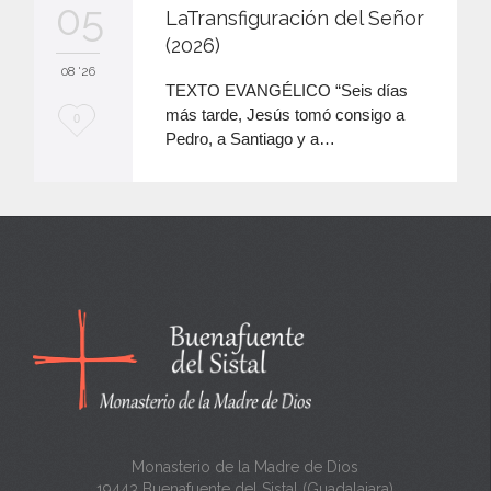
05
LaTransfiguración del Señor
(2026)
08 '26
TEXTO EVANGÉLICO “Seis días
más tarde, Jesús tomó consigo a
M
0
Pedro, a Santiago y a…
e
e
n
c
a
n
t
a
Monasterio de la Madre de Dios
19443 Buenafuente del Sistal (Guadalajara)