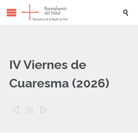

IV Viernes de
Cuaresma (2026)


