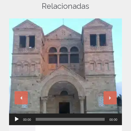
Relacionadas
Reproductor
00:00
00:00
de
audio