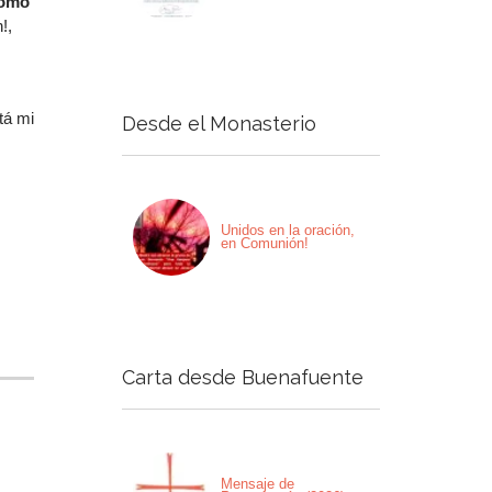
tomó
!,
stá mi
Desde el Monasterio
Unidos en la oración,
en Comunión!
Carta desde Buenafuente
Mensaje de