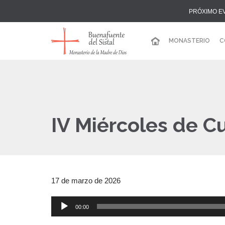
PRÓXIMO E
MONASTERIO
C
IV Miércoles de C
17 de marzo de 2026
00:00