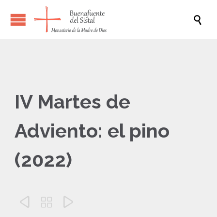

IV Martes de
Adviento: el pino
(2022)


