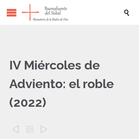

IV Miércoles de
Adviento: el roble
(2022)


