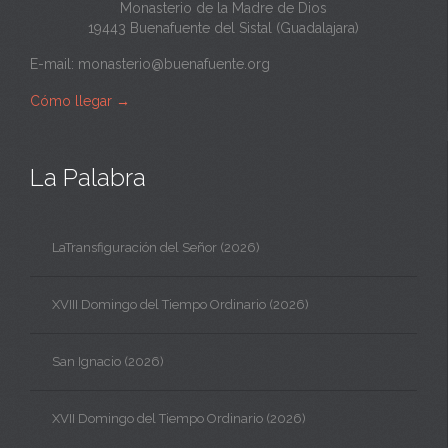
Monasterio de la Madre de Dios
19443 Buenafuente del Sistal (Guadalajara)
E-mail:
monasterio@buenafuente.org
Cómo llegar
→
La Palabra
LaTransfiguración del Señor (2026)
XVIII Domingo del Tiempo Ordinario (2026)
San Ignacio (2026)
XVII Domingo del Tiempo Ordinario (2026)