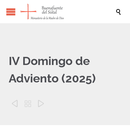

IV Domingo de
Adviento (2025)


