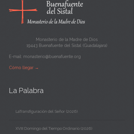
n
t
a
Monasterio de la Madre de Dios
19443 Buenafuente del Sistal (Guadalajara)
E-mail:
monasterio@buenafuente.org
Cómo llegar
→
La Palabra
LaTransfiguración del Señor (2026)
XVIII Domingo del Tiempo Ordinario (2026)