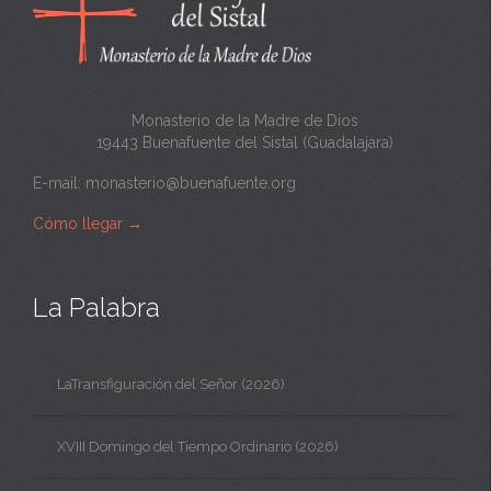
t
a
Monasterio de la Madre de Dios
19443 Buenafuente del Sistal (Guadalajara)
E-mail:
monasterio@buenafuente.org
Cómo llegar
→
La Palabra
LaTransfiguración del Señor (2026)
XVIII Domingo del Tiempo Ordinario (2026)