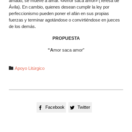
amado, se mueve a amar. «Amor saca amor» (Teresa de
Ávila). En cambio, quienes desean cumplir la ley por
perfeccionismo pueden poner el afán en sus propias
fuerzas y terminar agotándose o convirtiéndose en jueces
de los demás.
PROPUESTA
“A
mor saca amor”
Autor

Apoyo Litúrgico
Facebook
Twitter

