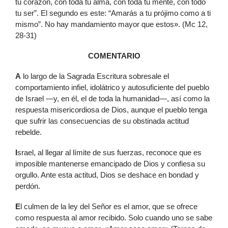
tu corazón, con toda tu alma, con toda tu mente, con todo
tu ser”. El segundo es este: “Amarás a tu prójimo como a ti
mismo”. No hay mandamiento mayor que estos». (Mc 12,
28-31)
COMENTARIO
A
lo largo de la Sagrada Escritura sobresale el
comportamiento infiel, idolátrico y autosuficiente del pueblo
de Israel —y, en él, el de toda la humanidad—, así como la
respuesta misericordiosa de Dios, aunque el pueblo tenga
que sufrir las consecuencias de su obstinada actitud
rebelde.
I
srael, al llegar al límite de sus fuerzas, reconoce que es
imposible mantenerse emancipado de Dios y confiesa su
orgullo. Ante esta actitud, Dios se deshace en bondad y
perdón.
E
l culmen de la ley del Señor es el amor, que se ofrece
como respuesta al amor recibido. Solo cuando uno se sabe