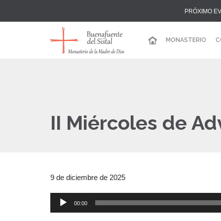
PRÓXIMO E
MONASTERIO
C
II Miércoles de Ad
9 de diciembre de 2025
00:00