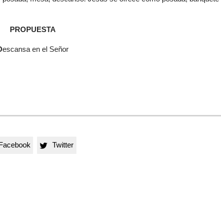
PROPUESTA
D
escansa en el Señor
Facebook
Twitter
