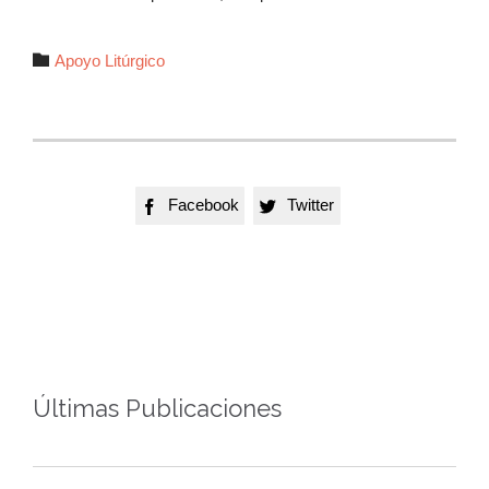
Autor

Apoyo Litúrgico
Facebook
Twitter


Últimas Publicaciones