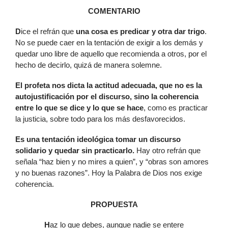
COMENTARIO
D
ice el refrán que
una cosa es predicar y otra dar trigo
.
No se puede caer en la tentación de exigir a los demás y
quedar uno libre de aquello que recomienda a otros, por el
hecho de decirlo, quizá de manera solemne.
E
l profeta nos dicta la actitud adecuada, que no es la
autojustificación por el discurso, sino la coherencia
entre lo que se dice y lo que se hace
, como es practicar
la justicia, sobre todo para los más desfavorecidos.
E
s una tentación ideológica tomar un discurso
solidario y quedar sin practicarlo.
Hay otro refrán que
señala “haz bien y no mires a quien”, y “obras son amores
y no buenas razones”. Hoy la Palabra de Dios nos exige
coherencia.
PROPUESTA
H
az lo que debes, aunque nadie se entere