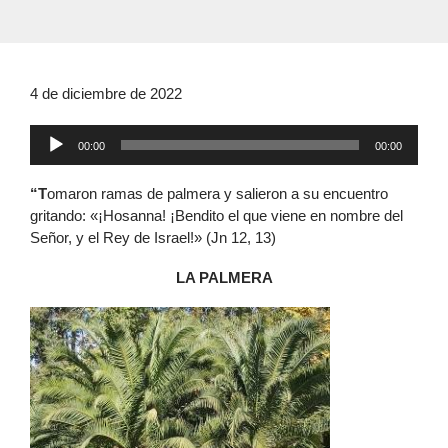
4 de diciembre de 2022
Reproductor
00:00
00:00
de
audio
“T
omaron ramas de palmera y salieron a su encuentro
gritando: «¡Hosanna! ¡Bendito el que viene en nombre del
Señor, y el Rey de Israel!» (Jn 12, 13)
LA PALMERA