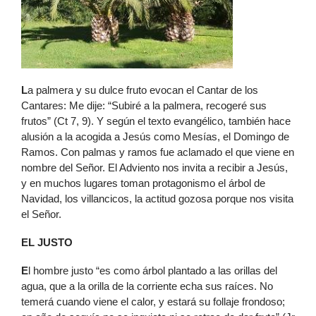
L
a palmera y su dulce fruto evocan el Cantar de los
Cantares: Me dije: “Subiré a la palmera, recogeré sus
frutos” (Ct 7, 9). Y según el texto evangélico, también hace
alusión a la acogida a Jesús como Mesías, el Domingo de
Ramos. Con palmas y ramos fue aclamado el que viene en
nombre del Señor. El Adviento nos invita a recibir a Jesús,
y en muchos lugares toman protagonismo el árbol de
Navidad, los villancicos, la actitud gozosa porque nos visita
el Señor.
EL JUSTO
E
l hombre justo “es como árbol plantado a las orillas del
agua, que a la orilla de la corriente echa sus raíces. No
temerá cuando viene el calor, y estará su follaje frondoso;