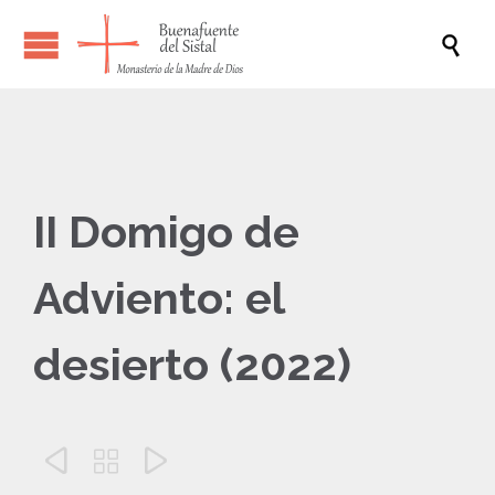

II Domigo de
Adviento: el
desierto (2022)


