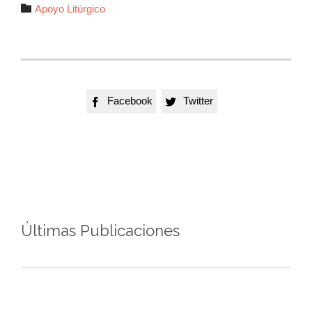
Autor

Apoyo Litúrgico
Facebook
Twitter


Últimas Publicaciones