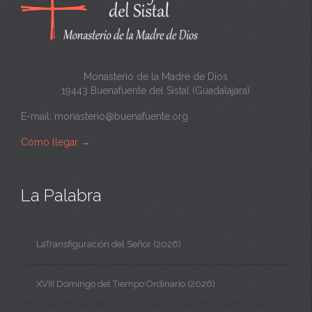
t
a
Monasterio de la Madre de Dios
19443 Buenafuente del Sistal (Guadalajara)
E-mail:
monasterio@buenafuente.org
Cómo llegar
→
La Palabra
LaTransfiguración del Señor (2026)
XVIII Domingo del Tiempo Ordinario (2026)