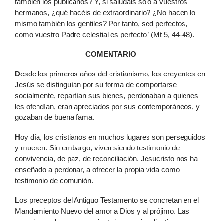
también los publicanos? Y, si saludáis solo a vuestros
hermanos, ¿qué hacéis de extraordinario? ¿No hacen lo
mismo también los gentiles? Por tanto, sed perfectos,
como vuestro Padre celestial es perfecto” (Mt 5, 44-48).
COMENTARIO
D
esde los primeros años del cristianismo, los creyentes en
Jesús se distinguían por su forma de comportarse
socialmente, repartían sus bienes, perdonaban a quienes
les ofendían, eran apreciados por sus contemporáneos, y
gozaban de buena fama.
H
oy día, los cristianos en muchos lugares son perseguidos
y mueren. Sin embargo, viven siendo testimonio de
convivencia, de paz, de reconciliación. Jesucristo nos ha
enseñado a perdonar, a ofrecer la propia vida como
testimonio de comunión.
L
os preceptos del Antiguo Testamento se concretan en el
Mandamiento Nuevo del amor a Dios y al prójimo. Las