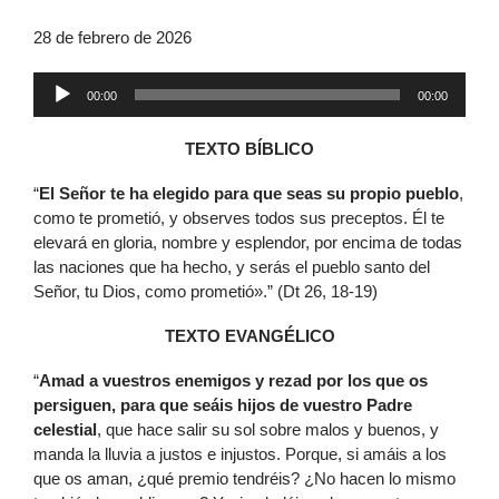
28 de febrero de 2026
Reproductor
00:00
00:00
de
audio
TEXTO BÍBLICO
“
El Señor te ha elegido para que seas su propio pueblo
,
como te prometió, y observes todos sus preceptos. Él te
elevará en gloria, nombre y esplendor, por encima de todas
las naciones que ha hecho, y serás el pueblo santo del
Señor, tu Dios, como prometió».” (Dt 26, 18-19)
TEXTO EVANGÉLICO
“
Amad a vuestros enemigos y rezad por los que os
persiguen, para que seáis hijos de vuestro Padre
celestial
, que hace salir su sol sobre malos y buenos, y
manda la lluvia a justos e injustos. Porque, si amáis a los
que os aman, ¿qué premio tendréis? ¿No hacen lo mismo