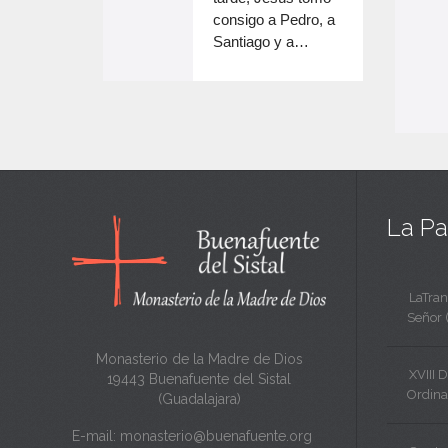
e
volumen.
consigo a Pedro, a
n
Santiago y a…
e
c
n
a
c
n
a
t
n
a
t
La Pa
a
LaTran
Señor 
Monasterio de la Madre de Dios
XVIII 
19443 Buenafuente del Sistal
Ordina
(Guadalajara)
E-mail:
monasterio@buenafuente.org