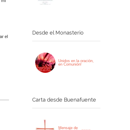
e mi
Desde el Monasterio
ar el
Unidos en la oración,
en Comunión!
Carta desde Buenafuente
Mensaje de