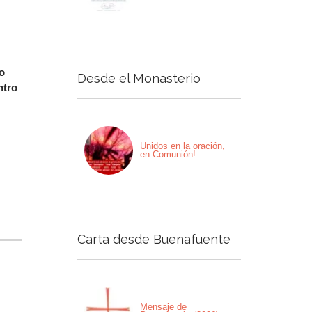
o
Desde el Monasterio
ntro
Unidos en la oración,
en Comunión!
Carta desde Buenafuente
Mensaje de