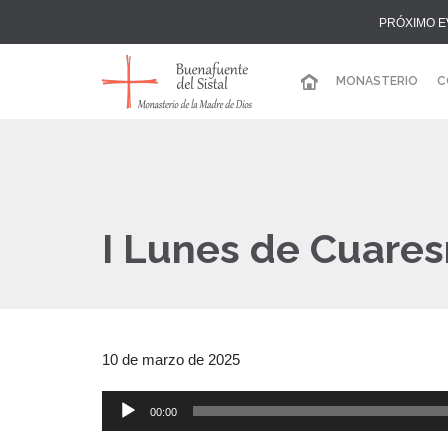
PRÓXIMO E
MONASTERIO
C
I Lunes de Cuare
10 de marzo de 2025
00:00