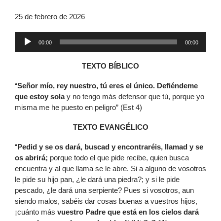
25 de febrero de 2026
Reproductor
00:00
00:00
de
audio
TEXTO BÍBLICO
“
Señor mío, rey nuestro, tú eres el único. Defiéndeme
que estoy sola
y no tengo más defensor que tú, porque yo
misma me he puesto en peligro” (Est 4)
TEXTO EVANGÉLICO
“
Pedid y se os dará, buscad y encontraréis, llamad y se
os abrirá;
porque todo el que pide recibe, quien busca
encuentra y al que llama se le abre. Si a alguno de vosotros
le pide su hijo pan, ¿le dará una piedra?; y si le pide
pescado, ¿le dará una serpiente? Pues si vosotros, aun
siendo malos, sabéis dar cosas buenas a vuestros hijos,
¡cuánto más
vuestro Padre que está en los cielos dará