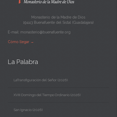
a
Monasterio de la Madre de Dios
19443 Buenafuente del Sistal (Guadalajara)
E-mail:
monasterio@buenafuente.org
Cómo llegar
→
La Palabra
LaTransfiguración del Señor (2026)
XVIII Domingo del Tiempo Ordinario (2026)
San Ignacio (2026)