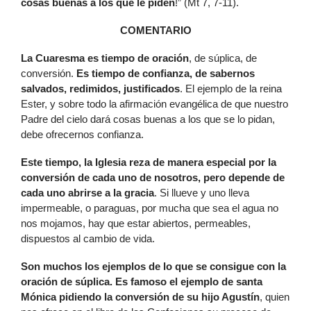
cosas buenas a los que le piden
!” (Mt 7, 7-11).
COMENTARIO
L
a Cuaresma es tiempo de oración
, de súplica, de
conversión.
Es tiempo de confianza, de sabernos
salvados, redimidos, justificados
. El ejemplo de la reina
Ester, y sobre todo la afirmación evangélica de que nuestro
Padre del cielo dará cosas buenas a los que se lo pidan,
debe ofrecernos confianza.
E
ste tiempo, la Iglesia reza de manera especial por la
conversión de cada uno de nosotros, pero depende de
cada uno abrirse a la gracia
. Si llueve y uno lleva
impermeable, o paraguas, por mucha que sea el agua no
nos mojamos, hay que estar abiertos, permeables,
dispuestos al cambio de vida.
S
on muchos los ejemplos de lo que se consigue con la
oración de súplica. Es famoso el ejemplo de santa
Mónica pidiendo la conversión de su hijo Agustín
, quien