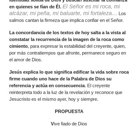
El Señor es mi roca, mi
en quienes se fían de Él.
alcázar, mi peña, mi baluarte, mi fortaleza
…
Los
salmos cantan la firmeza que implica confiar en el Señor.
L
a concordancia de los textos de hoy salta a la vista al
constatar la recurrencia de la imagen de la roca como
cimiento
, para expresar la estabilidad del creyente, quien,
por más contratiempos que afronte, permanece seguro en
el amor de Dios.
J
esús explica lo que significa edificar la vida sobre roca
firme cuando uno hace de la Palabra de Dios su
referencia y actúa en consecuencia
. El creyente
reinterpreta todo a la luz de la revelación y reconoce que
Jesucristo es el mismo ayer, hoy y siempre.
PROPUESTA
V
ive fiado de Dios