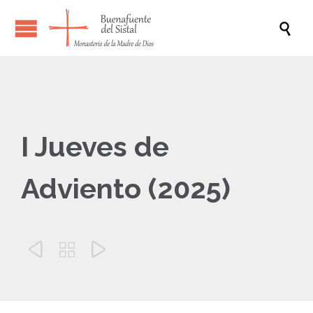

I Jueves de
Adviento (2025)


