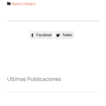
Autor

Apoyo Litúrgico
Facebook
Twitter


Últimas Publicaciones