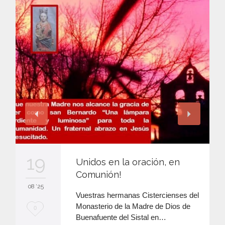
19
Unidos en la oración, en
Comunión!
08 '25
Vuestras hermanas Cistercienses del
Monasterio de la Madre de Dios de
M
0
Buenafuente del Sistal en…
e