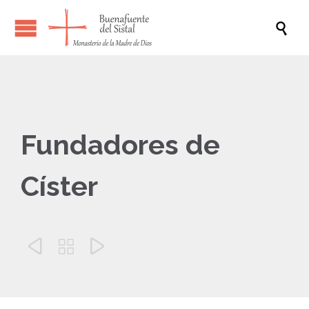

Fundadores de
Císter


