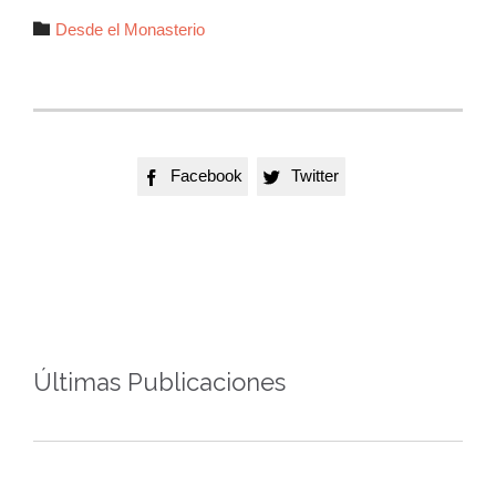
Autor

Desde el Monasterio
Facebook
Twitter


Últimas Publicaciones