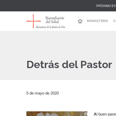
PRÓXIMO EV
MONASTERIO
C
Detrás del Pastor
5 de mayo de 2020
A
l buen past