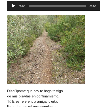
Reproductor
00:00
00:00
de
audio
D
iscúlpame que hoy te haga testigo
de mis pisadas en confinamiento.
Tú Eres referencia amiga, cierta,
liberadora de mi encerramiento.