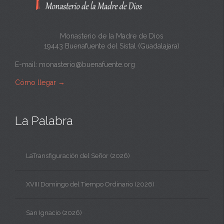
a
Monasterio de la Madre de Dios
19443 Buenafuente del Sistal (Guadalajara)
E-mail:
monasterio@buenafuente.org
Cómo llegar
→
La Palabra
LaTransfiguración del Señor (2026)
XVIII Domingo del Tiempo Ordinario (2026)
San Ignacio (2026)