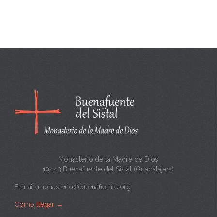
Monasterio de la Madre de Dios
19443 Buenafuente del Sistal (Guadalajara)
E-mail:
monasterio@buenafuente.org
Cómo llegar
→