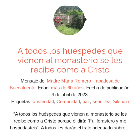
A todos los huéspedes que
vienen al monasterio se les
recibe como a Cristo
Mensaje de:
Madre María Romero – abadesa de
Buenafuente
.
Edad:
más de 60 años
.
Fecha de publicación:
4 de abril de 2023.
Etiquetas:
austeridad
,
Comunidad
,
paz
,
sencillez
,
Silencio
“A todos los huéspedes que vienen al monasterio se les
recibe como a Cristo porque él dirá: `Fui forastero y me
hospedasteis´. A todos les darán el trato adecuado sobre…