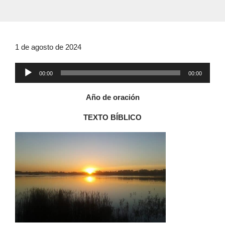
1 de agosto de 2024
Reproductor
00:00
00:00
de
audio
Año de oración
TEXTO BÍBLICO