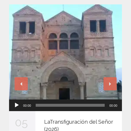
Reproductor
00:00
00:00
de
audio
05
LaTransfiguración del Señor
(2026)