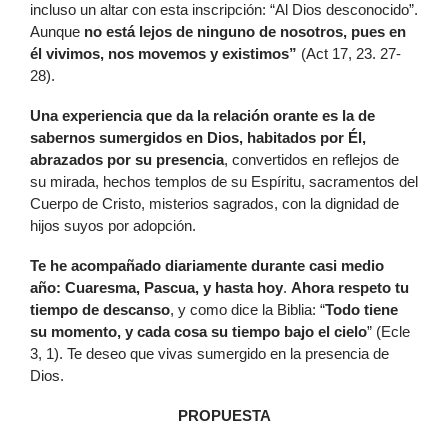
incluso un altar con esta inscripción: “Al Dios desconocido”.
Aunque
no está lejos de ninguno de nosotros, pues en
él vivimos, nos movemos y existimos”
(Act 17, 23. 27-
28).
Una experiencia que da la relación orante es la de
sabernos sumergidos en Dios, habitados por Él,
abrazados por su presencia
, convertidos en reflejos de
su mirada, hechos templos de su Espíritu, sacramentos del
Cuerpo de Cristo, misterios sagrados, con la dignidad de
hijos suyos por adopción.
Te he acompañado diariamente durante casi medio
año: Cuaresma, Pascua, y hasta hoy
.
Ahora respeto tu
tiempo de descanso
, y como dice la Biblia: “
Todo tiene
su momento, y cada cosa su tiempo bajo el cielo
” (Ecle
3, 1). Te deseo que vivas sumergido en la presencia de
Dios.
PROPUESTA