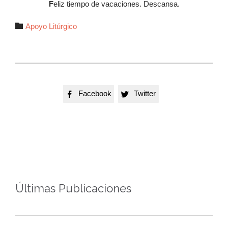
F
eliz tiempo de vacaciones. Descansa.
Autor

Apoyo Litúrgico
Facebook
Twitter


Últimas Publicaciones