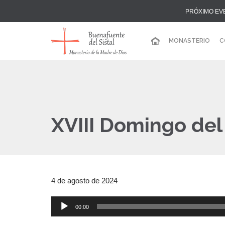
PRÓXIMO EV
MONASTERIO
C
XVIII Domingo del
4 de agosto de 2024
00:00