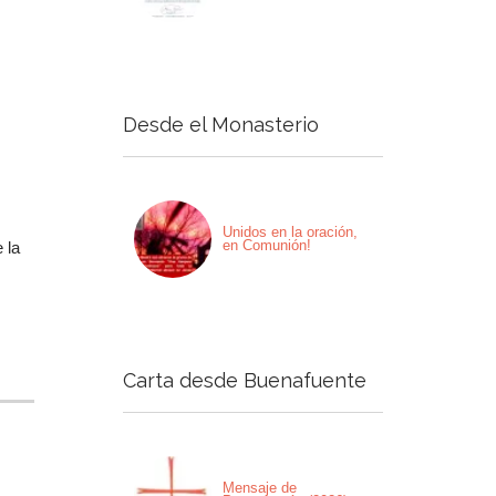
Desde el Monasterio
Unidos en la oración,
en Comunión!
 la
Carta desde Buenafuente
Mensaje de