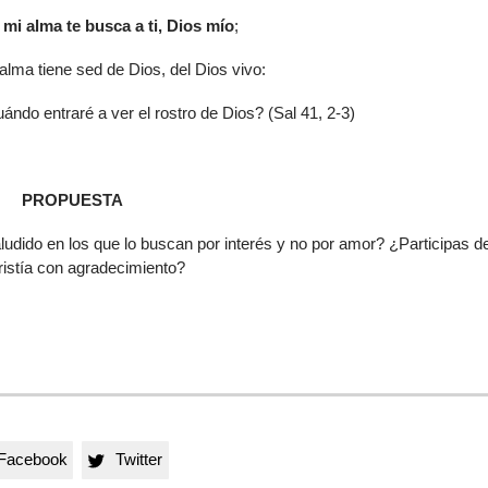
 mi alma te busca a ti, Dios mío
;
alma tiene sed de Dios, del Dios vivo:
ándo entraré a ver el rostro de Dios? (Sal 41, 2-3)
PROPUESTA
ludido en los que lo buscan por interés y no por amor? ¿Participas de
istía con agradecimiento?
Facebook
Twitter
