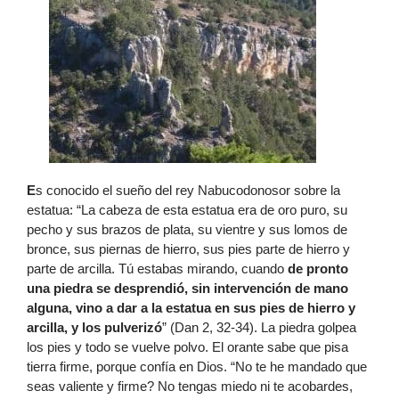
E
s conocido el sueño del rey Nabucodonosor sobre la
estatua: “La cabeza de esta estatua era de oro puro, su
pecho y sus brazos de plata, su vientre y sus lomos de
bronce, sus piernas de hierro, sus pies parte de hierro y
parte de arcilla. Tú estabas mirando, cuando
de pronto
una piedra se desprendió, sin intervención de mano
alguna, vino a dar a la estatua en sus pies de hierro y
arcilla, y los pulverizó
” (Dan 2, 32-34). La piedra golpea
los pies y todo se vuelve polvo. El orante sabe que pisa
tierra firme, porque confía en Dios. “No te he mandado que
seas valiente y firme? No tengas miedo ni te acobardes,