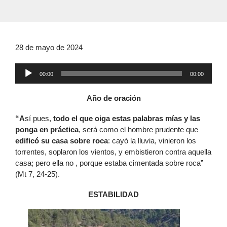
28 de mayo de 2024
Reproductor
00:00
00:00
de
audio
Año de oración
“A
sí pues,
todo el que oiga estas palabras mías y las
ponga en práctica
, será como el hombre prudente que
edificó su casa sobre roca
: cayó la lluvia, vinieron los
torrentes, soplaron los vientos, y embistieron contra aquella
casa; pero ella no , porque estaba cimentada sobre roca”
(Mt 7, 24-25).
ESTABILIDAD