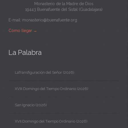
Monasterio de la Madre de Dios
19443 Buenafuente del Sistal (Guadalajara)
E-mail:
monasterio@buenafuente.org
Cómo llegar
→
La Palabra
LaTransfiguración del Señor (2026)
XVIII Domingo del Tiempo Ordinario (2026)
San Ignacio (2026)
XVII Domingo del Tiempo Ordinario (2026)