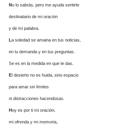
N
o lo sabrás, pero me ayuda sentirte
destinatario de mi oración
y de mi palabra.
L
a soledad se amaina en tus noticias,
en tu demanda y en tus preguntas.
Se es en la medida en que te das.
E
l desierto no es huida, sino espacio
para amar sin límites
ni distracciones hacendosas.
H
oy es por ti mi oración,
mi ofrenda y mi memoria,