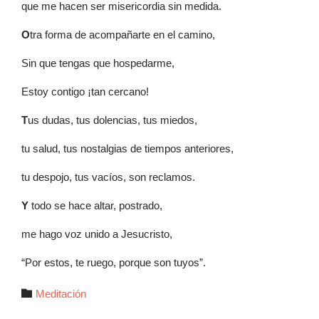
que me hacen ser misericordia sin medida.
O
tra forma de acompañarte en el camino,
Sin que tengas que hospedarme,
Estoy contigo ¡tan cercano!
T
us dudas, tus dolencias, tus miedos,
tu salud, tus nostalgias de tiempos anteriores,
tu despojo, tus vacíos, son reclamos.
Y
todo se hace altar, postrado,
me hago voz unido a Jesucristo,
“Por estos, te ruego, porque son tuyos”.
Autor

Meditación