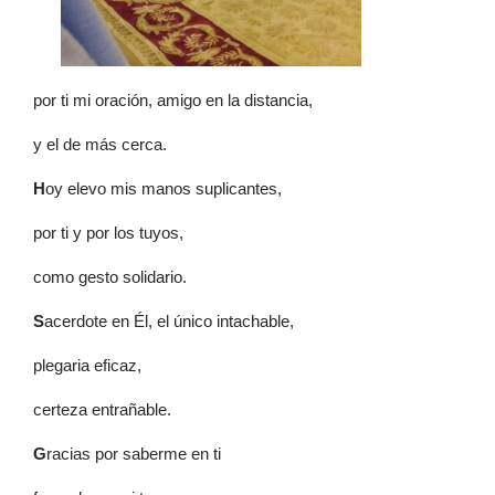
por ti mi oración, amigo en la distancia,
y el de más cerca.
H
oy elevo mis manos suplicantes,
por ti y por los tuyos,
como gesto solidario.
S
acerdote en Él, el único intachable,
plegaria eficaz,
certeza entrañable.
G
racias por saberme en ti