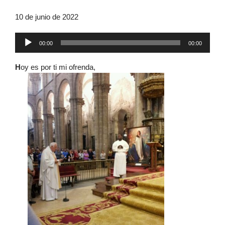
10 de junio de 2022
Reproductor
00:00
00:00
de
audio
H
oy es por ti mi ofrenda,