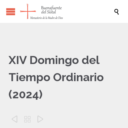

XIV Domingo del
Tiempo Ordinario
(2024)


