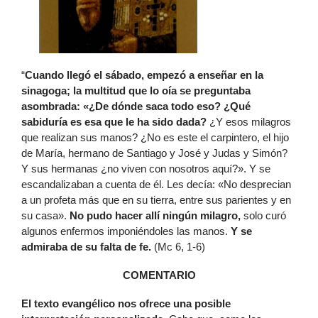
“
Cuando llegó el sábado, empezó a enseñar en la
sinagoga; la multitud que lo oía se preguntaba
asombrada: «¿De dónde saca todo eso? ¿Qué
sabiduría es esa que le ha sido dada?
¿Y esos milagros
que realizan sus manos? ¿No es este el carpintero, el hijo
de María, hermano de Santiago y José y Judas y Simón?
Y sus hermanas ¿no viven con nosotros aquí?». Y se
escandalizaban a cuenta de él. Les decía: «No desprecian
a un profeta más que en su tierra, entre sus parientes y en
su casa».
No pudo hacer allí ningún milagro,
solo curó
algunos enfermos imponiéndoles las manos.
Y se
admiraba de su falta de fe.
(Mc 6, 1-6)
COMENTARIO
El texto evangélico nos ofrece una posible