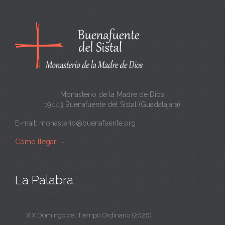
a
n
t
a
Monasterio de la Madre de Dios
19443 Buenafuente del Sistal (Guadalajara)
E-mail:
monasterio@buenafuente.org
Cómo llegar
→
La Palabra
XIX Domingo del Tiempo Ordinario (2026)