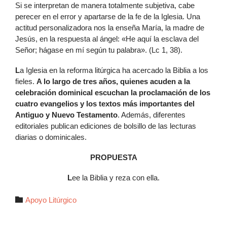
Si se interpretan de manera totalmente subjetiva, cabe
perecer en el error y apartarse de la fe de la Iglesia. Una
actitud personalizadora nos la enseña María, la madre de
Jesús, en la respuesta al ángel: «He aquí la esclava del
Señor; hágase en mí según tu palabra». (Lc 1, 38).
L
a Iglesia en la reforma litúrgica ha acercado la Biblia a los
fieles.
A lo largo de tres años, quienes acuden a la
celebración dominical escuchan la proclamación de los
cuatro evangelios y los textos más importantes del
Antiguo y Nuevo Testamento
. Además, diferentes
editoriales publican ediciones de bolsillo de las lecturas
diarias o dominicales.
PROPUESTA
L
ee la Biblia y reza con ella.
Autor

Apoyo Litúrgico