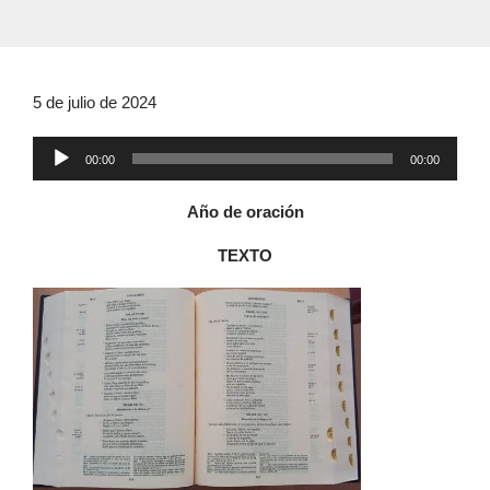
5 de julio de 2024
Reproductor
00:00
00:00
de
audio
Año de oración
TEXTO