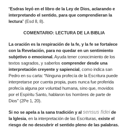
“
Esdras leyó en el libro de la Ley de Dios, aclarando e
interpretando el sentido, para que comprendieran la
lectura
” (Esd 8, 8).
COMENTARIO: LECTURA DE LA BIBLIA
La oración es la respiración de la fe, y la fe se fortalece
con la Revelación, para no quedar en un sentimiento
subjetivo o emocional.
Ayuda tener conocimiento de los
textos sagrados, y saberlos
comprender desde una
interpretación creyente y sapiencial
, como indica san
Pedro en su carta: “Ninguna profecía de la Escritura puede
interpretarse por cuenta propia, pues nunca fue proferida
profecía alguna por voluntad humana, sino que, movidos
por el Espíritu Santo, hablaron los hombres de parte de
Dios” (2Pe 1, 20).
sensus fidei
Si no se apela a la sana tradición y al
de
la Iglesia
, en la interpretación de las Escrituras,
existe el
riesgo de no descubrir el sentido pleno de las palabras.