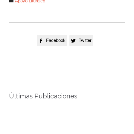

Apoyo Litúrgico
Facebook
Twitter


Últimas Publicaciones