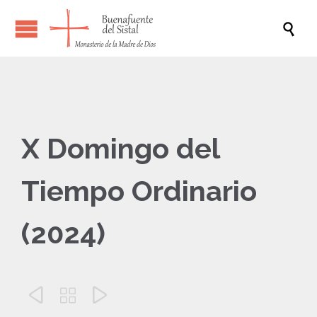

X Domingo del
Tiempo Ordinario
(2024)


