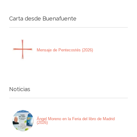
Carta desde Buenafuente
Mensaje de Pentecostés (2026)
Noticias
Ángel Moreno en la Feria del libro de Madrid
(2026)