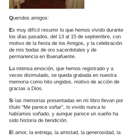
Q
ueridos amigos:
E
s muy difícil resumir lo que hemos vivido durante
los días pasados, del 13 al 15 de septiembre, con
motivo de la fiesta de los Amigos, y la celebración
de mis bodas de oro sacerdotales y de
permanencia en Buenafuente.
L
a intensa emoción, que hemos registrado y a
veces disimulado, se queda grabada en nuestra
memoria como hito ungidos, motivo de acción de
gracias a Dios.
S
i las memorias presentadas en mi libro llevan por
título “Me parece soñar”, lo vivido nunca lo
habíamos soñado, y aunque parece un sueño ha
sido historia de bendición.
E
l amor, la entrega, la amistad, la generosidad, la