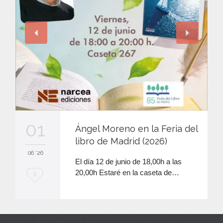
01
Ángel Moreno en la Feria del
libro de Madrid (2026)
06 '26
El día 12 de junio de 18,00h a las
20,00h Estaré en la caseta de…
M
0
e
e
n