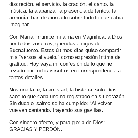
discreción, el servicio, la oración, el canto, la
música, la alabanza, la presencia de tantos, la
armonía, han desbordado sobre todo lo que cabía
imaginar.
C
on María, irrumpe mi alma en Magnificat a Dios
por todos vosotros, queridos amigos de
Buenafuente. Estos últimos días quise compartir
mis “versos al vuelo,” como expresión íntima de
gratitud. Hoy vaya mi confesión de lo que he
rezado por todos vosotros en correspondencia a
tantos detalles.
N
os une la fe, la amistad, la historia, solo Dios
sabe lo que cada uno ha registrado en su corazón.
Sin duda el salmo se ha cumplido: “Al volver
vuelven cantando, trayendo sus gavillas.
C
on sincero afecto, y para gloria de Dios:
GRACIAS Y PERDÓN.