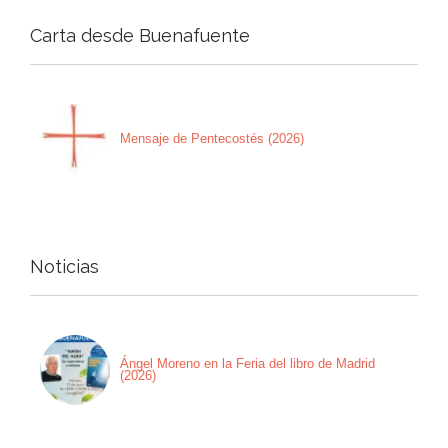
Carta desde Buenafuente
Mensaje de Pentecostés (2026)
Noticias
Ángel Moreno en la Feria del libro de Madrid
(2026)