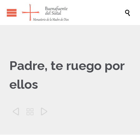

Padre, te ruego por
ellos


