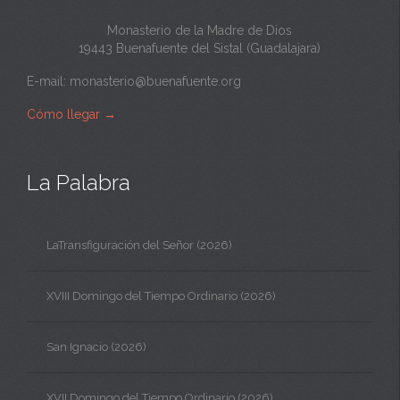
Monasterio de la Madre de Dios
19443 Buenafuente del Sistal (Guadalajara)
E-mail:
monasterio@buenafuente.org
Cómo llegar
→
La Palabra
LaTransfiguración del Señor (2026)
XVIII Domingo del Tiempo Ordinario (2026)
San Ignacio (2026)
XVII Domingo del Tiempo Ordinario (2026)