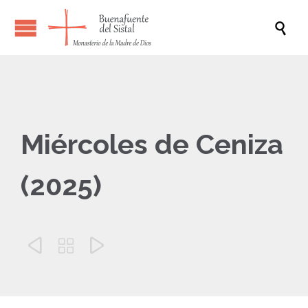

Miércoles de Ceniza
(2025)


