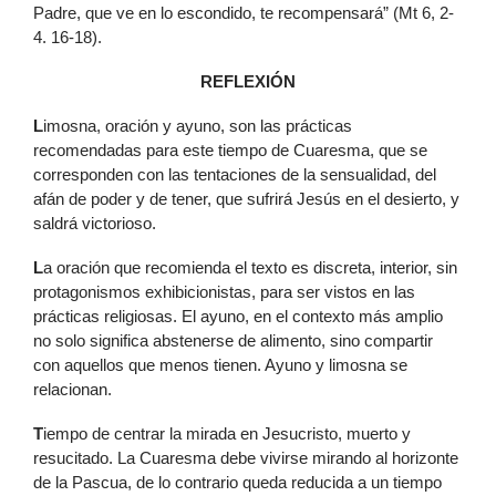
Padre, que ve en lo escondido, te recompensará” (Mt 6, 2-
4. 16-18).
REFLEXIÓN
L
imosna, oración y ayuno, son las prácticas
recomendadas para este tiempo de Cuaresma, que se
corresponden con las tentaciones de la sensualidad, del
afán de poder y de tener, que sufrirá Jesús en el desierto, y
saldrá victorioso.
L
a oración que recomienda el texto es discreta, interior, sin
protagonismos exhibicionistas, para ser vistos en las
prácticas religiosas. El ayuno, en el contexto más amplio
no solo significa abstenerse de alimento, sino compartir
con aquellos que menos tienen. Ayuno y limosna se
relacionan.
T
iempo de centrar la mirada en Jesucristo, muerto y
resucitado. La Cuaresma debe vivirse mirando al horizonte
de la Pascua, de lo contrario queda reducida a un tiempo