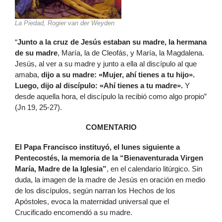
La Piedad, Rogier van der Weyden
“
Junto a la cruz de Jesús estaban su madre, la hermana
de su madre
, María, la de Cleofás, y María, la Magdalena.
Jesús, al ver a su madre y junto a ella al discípulo al que
amaba,
dijo a su madre: «Mujer, ahí tienes a tu hijo».
Luego, dijo al discípulo: «Ahí tienes a tu madre».
Y
desde aquella hora, el discípulo la recibió como algo propio”
(Jn 19, 25-27).
COMENTARIO
El Papa Francisco instituyó, el lunes siguiente a
Pentecostés, la memoria de la “Bienaventurada Virgen
María, Madre de la Iglesia”
, en el calendario litúrgico. Sin
duda, la imagen de la madre de Jesús en oración en medio
de los discípulos, según narran los Hechos de los
Apóstoles, evoca la maternidad universal que el
Crucificado encomendó a su madre.