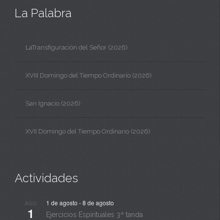
La Palabra
LaTransfiguración del Señor (2026)
XVIII Domingo del Tiempo Ordinario (2026)
San Ignacio (2026)
XVII Domingo del Tiempo Ordinario (2026)
Actividades
1 de agosto
-
8 de agosto
AGO
1
Ejercicios Espirituales 3ª tanda