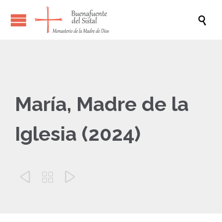

María, Madre de la
Iglesia (2024)


