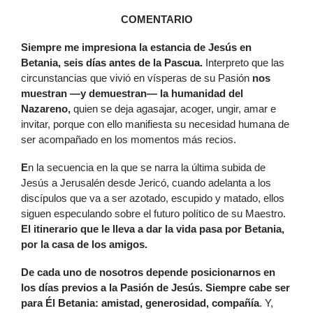
COMENTARIO
S
iempre me impresiona la estancia de Jesús en
Betania, seis días antes de la Pascua.
Interpreto que las
circunstancias que vivió en vísperas de su Pasión
nos
muestran —y demuestran— la humanidad del
Nazareno,
quien se deja agasajar, acoger, ungir, amar e
invitar, porque con ello manifiesta su necesidad humana de
ser acompañado en los momentos más recios.
E
n la secuencia en la que se narra la última subida de
Jesús a Jerusalén desde Jericó, cuando adelanta a los
discípulos que va a ser azotado, escupido y matado, ellos
siguen especulando sobre el futuro político de su Maestro.
El itinerario que le lleva a dar la vida pasa por Betania,
por la casa de los amigos.
D
e cada uno de nosotros depende posicionarnos en
los días previos a la Pasión de Jesús. Siempre cabe ser
para Él Betania: amistad, generosidad, compañía
. Y,