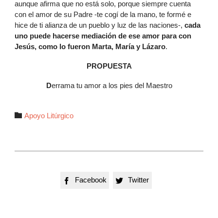
aunque afirma que no está solo, porque siempre cuenta
con el amor de su Padre -te cogí de la mano, te formé e
hice de ti alianza de un pueblo y luz de las naciones-,
cada
uno puede hacerse mediación de ese amor para con
Jesús, como lo fueron Marta, María y Lázaro
.
PROPUESTA
D
errama tu amor a los pies del Maestro
Autor

Apoyo Litúrgico
Facebook
Twitter

