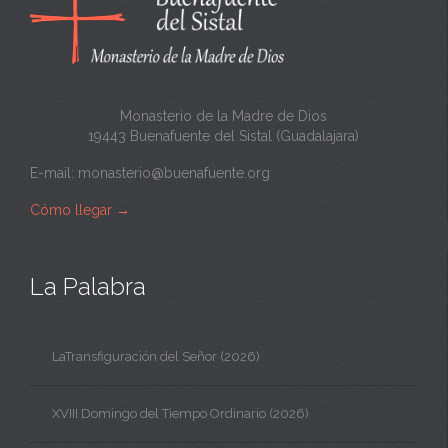
t
a
Monasterio de la Madre de Dios
19443 Buenafuente del Sistal (Guadalajara)
E-mail:
monasterio@buenafuente.org
Cómo llegar
→
La Palabra
LaTransfiguración del Señor (2026)
XVIII Domingo del Tiempo Ordinario (2026)