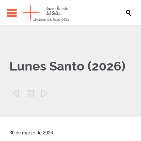

Lunes Santo (2026)



30 de marzo de 2026