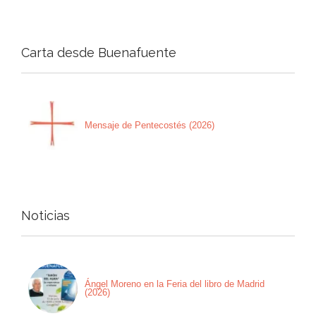
Carta desde Buenafuente
Mensaje de Pentecostés (2026)
Noticias
Ángel Moreno en la Feria del libro de Madrid
(2026)