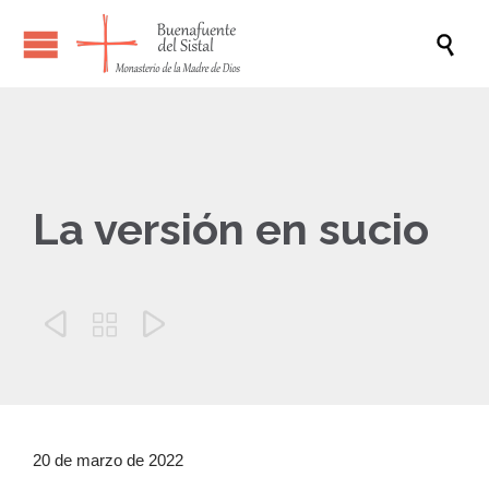

La versión en sucio



20 de marzo de 2022