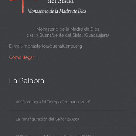
t
a
Monasterio de la Madre de Dios
19443 Buenafuente del Sistal (Guadalajara)
E-mail:
monasterio@buenafuente.org
Cómo llegar
→
La Palabra
XIX Domingo del Tiempo Ordinario (2026)
LaTransfiguración del Señor (2026)