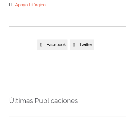
Autor
Apoyo Litúrgico

Facebook
Twitter


Últimas Publicaciones