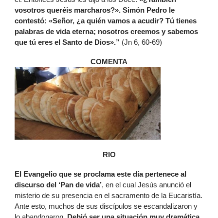
vosotros queréis marcharos?». Simón Pedro le
contestó: «Señor, ¿a quién vamos a acudir? Tú tienes
palabras de vida eterna; nosotros creemos y sabemos
que tú eres el Santo de Dios».”
(Jn 6, 60-69)
COMENTA
RIO
El Evangelio que se proclama este día pertenece al
discurso del ‘Pan de vida’
, en el cual Jesús anunció el
misterio de su presencia en el sacramento de la Eucaristía.
Ante esto, muchos de sus discípulos se escandalizaron y
lo abandonaron.
Debió ser una situación muy dramática