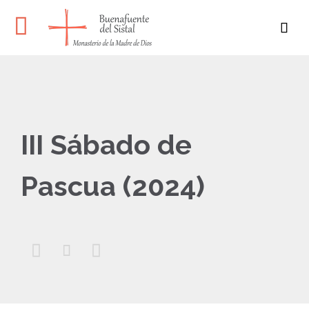

III Sábado de
Pascua (2024)


