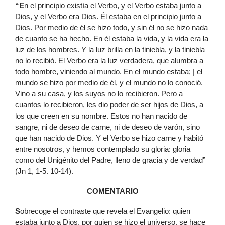
“E
n el principio existía el Verbo, y el Verbo estaba junto a
Dios, y el Verbo era Dios. Él estaba en el principio junto a
Dios. Por medio de él se hizo todo, y sin él no se hizo nada
de cuanto se ha hecho. En él estaba la vida, y la vida era la
luz de los hombres. Y la luz brilla en la tiniebla, y la tiniebla
no lo recibió. El Verbo era la luz verdadera, que alumbra a
todo hombre, viniendo al mundo. En el mundo estaba; | el
mundo se hizo por medio de él, y el mundo no lo conoció.
Vino a su casa, y los suyos no lo recibieron. Pero a
cuantos lo recibieron, les dio poder de ser hijos de Dios, a
los que creen en su nombre. Estos no han nacido de
sangre, ni de deseo de carne, ni de deseo de varón, sino
que han nacido de Dios. Y el Verbo se hizo carne y habitó
entre nosotros, y hemos contemplado su gloria: gloria
como del Unigénito del Padre, lleno de gracia y de verdad”
(Jn 1, 1-5. 10-14).
COMENTARIO
S
obrecoge el contraste que revela el Evangelio: quien
estaba junto a Dios, por quien se hizo el universo, se hace