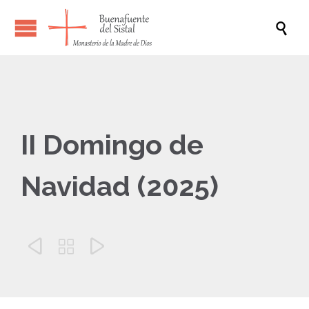

II Domingo de
Navidad (2025)


