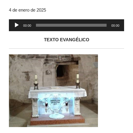
4 de enero de 2025
Reproductor
00:00
00:00
de
audio
TEXTO EVANGÉLICO