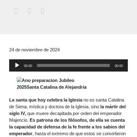



24 de noviembre de 2024
Reproductor
00:00
00:00
de
audio
La santa que hoy celebra la Iglesia
no es santa Catalina
de Siena, mística y doctora de la Iglesia, sino
la mártir del
siglo IV,
que muere decapitada por orden del emperador
Majencio.
Es patrona de los filósofos, de ella se cuenta
la capacidad de defensa de la fe frente a los sabios del
emperador
, hasta el extremo de que estos se convirtieron