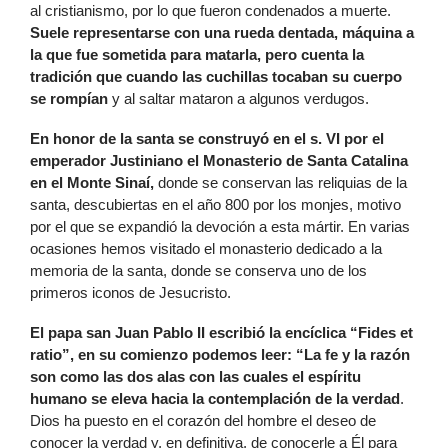
al cristianismo, por lo que fueron condenados a muerte.
Suele representarse con una rueda dentada, máquina a
la que fue sometida para matarla, pero cuenta la
tradición que cuando las cuchillas tocaban su cuerpo
se rompían
y al saltar mataron a algunos verdugos.
En honor de la santa se construyó en el s. VI por el
emperador Justiniano el Monasterio de Santa Catalina
en el Monte Sinaí,
donde se conservan las reliquias de la
santa, descubiertas en el año 800 por los monjes, motivo
por el que se expandió la devoción a esta mártir. En varias
ocasiones hemos visitado el monasterio dedicado a la
memoria de la santa, donde se conserva uno de los
primeros iconos de Jesucristo.
El papa san Juan Pablo II escribió la encíclica “Fides et
ratio”, en su comienzo podemos leer: “La fe y la razón
son como las dos alas con las cuales el espíritu
humano se eleva hacia la contemplación de la verdad
.
Dios ha puesto en el corazón del hombre el deseo de
conocer la verdad y, en definitiva, de conocerle a Él para