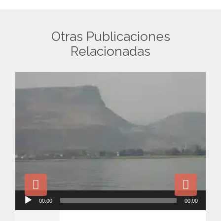
Otras Publicaciones
Relacionadas
Reproductor
00:00
00:00
de
audio