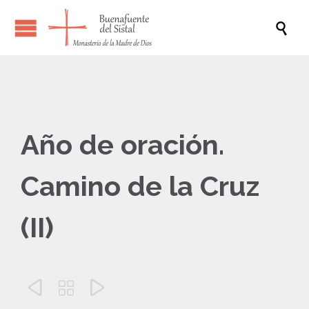

Año de oración.
Camino de la Cruz
(II)


