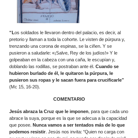
“L
os soldados le llevaron dentro del palacio, es decir, al
pretorio y llaman a toda la cohorte. Le visten de púrpura y,
trenzando una corona de espinas, se la ciñen. Y se
pusieron a saludarle: «¡Salve, Rey de los judíos!» Y le
golpeaban en la cabeza con una caña, le escupían y,
doblando las rodillas, se postraban ante él.
Cuando se
hubieron burlado de él, le quitaron la púrpura, le
pusieron sus ropas y le sacan fuera para crucificarle”
(Mc 15, 16-20).
COMENTARIO
Jesús abraza la Cruz que le imponen
, para que cada uno
abrace la suya, porque es la que se adecua a la capacidad
que posee.
Nunca vamos a ser tentados más de lo que
podemos resistir
. Jesús nos invita: “Quien no carga con