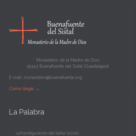
c
a
n
t
a
Monasterio de la Madre de Dios
19443 Buenafuente del Sistal (Guadalajara)
E-mail:
monasterio@buenafuente.org
Cómo llegar
→
La Palabra
LaTransfiguración del Señor (2026)