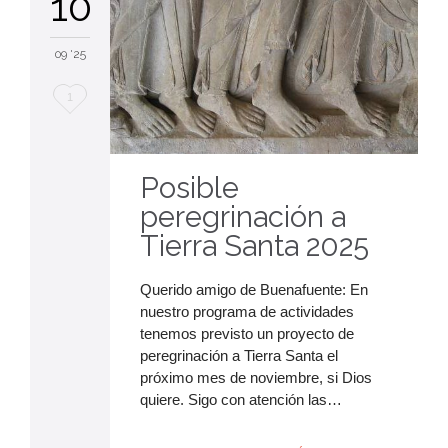
10
09 '25
Me
1
encanta
Posible
peregrinación a
Tierra Santa 2025
Querido amigo de Buenafuente: En
nuestro programa de actividades
tenemos previsto un proyecto de
peregrinación a Tierra Santa el
próximo mes de noviembre, si Dios
quiere. Sigo con atención las…