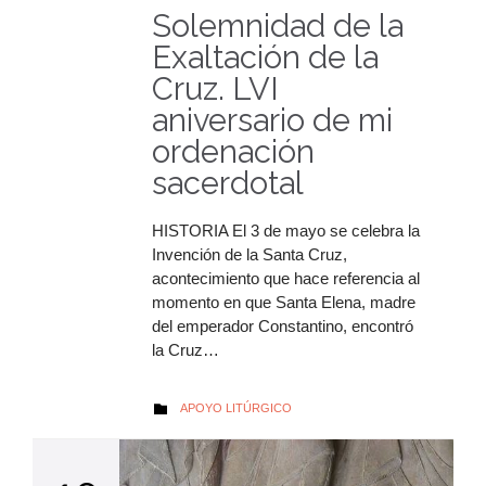
audio
Solemnidad de la
Exaltación de la
Cruz. LVI
aniversario de mi
ordenación
sacerdotal
HISTORIA El 3 de mayo se celebra la
Invención de la Santa Cruz,
acontecimiento que hace referencia al
momento en que Santa Elena, madre
del emperador Constantino, encontró
la Cruz…
AUTOR
APOYO LITÚRGICO
