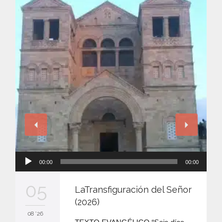
Reproductor
00:00
00:00
de
audio
05
LaTransfiguración del Señor
(2026)
08 '26