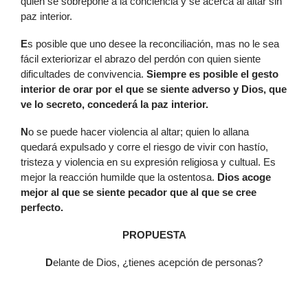
quien se sobrepone a la conciencia y se acerca al altar sin
paz interior.
E
s posible que uno desee la reconciliación, mas no le sea
fácil exteriorizar el abrazo del perdón con quien siente
dificultades de convivencia.
Siempre es posible el gesto
interior de orar por el que se siente adverso y Dios, que
ve lo secreto, concederá la paz interior.
N
o se puede hacer violencia al altar; quien lo allana
quedará expulsado y corre el riesgo de vivir con hastío,
tristeza y violencia en su expresión religiosa y cultual. Es
mejor la reacción humilde que la ostentosa.
Dios acoge
mejor al que se siente pecador que al que se cree
perfecto.
PROPUESTA
D
elante de Dios, ¿tienes acepción de personas?