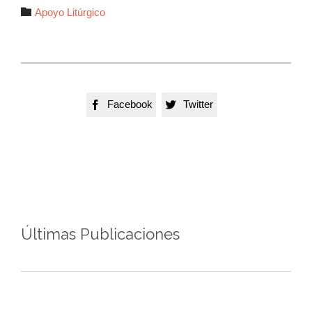
Autor

Apoyo Litúrgico
Facebook
Twitter


Últimas Publicaciones