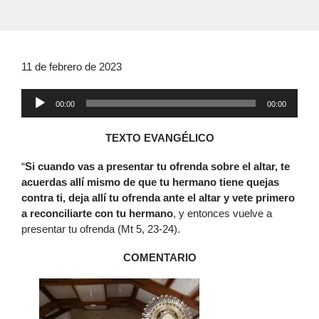
11 de febrero de 2023
Reproductor
00:00
00:00
de
audio
TEXTO EVANGÉLICO
“
Si cuando vas a presentar tu ofrenda sobre el altar, te
acuerdas allí mismo de que tu hermano tiene quejas
contra ti, deja allí tu ofrenda ante el altar y vete primero
a reconciliarte con tu hermano
, y entonces vuelve a
presentar tu ofrenda (Mt 5, 23-24).
COMENTARIO