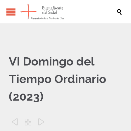

VI Domingo del
Tiempo Ordinario
(2023)


