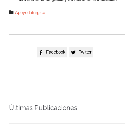
Autor

Apoyo Litúrgico
Facebook
Twitter


Últimas Publicaciones