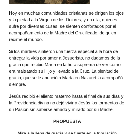
H
oy en muchas comunidades cristianas se dirigen los ojos
y la piedad a la Virgen de los Dolores, y en ella, quienes
sufre por diversas cusas, se sienten confortados por el
acompañamiento de la Madre del Crucificado, de quien
redime el mundo.
S
i los mártires sintieron una fuerza especial a la hora de
entregar la vida por amor a Jesucristo, no dudamos de la
gracia que recibió María en la hora suprema de ver cómo
era maltratado su Hijo y llevado a la Cruz. La plenitud de
gracia, que se le anunció a María en Nazaret la acompañó
siempre.
J
esús recibió el aliento materno hasta el final de sus días y
la Providencia divina no dejó vivir a Jesús los tormentos de
su Pasión sin saberse amado y mirado por su Madre.
PROPUESTA
M
ira a la llena de gracia y sé fuerte en la tribulación