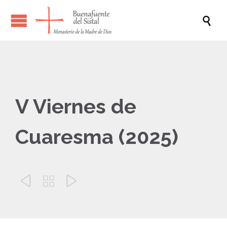

V Viernes de
Cuaresma (2025)


