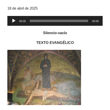
18 de abril de 2025
Reproductor
00:00
00:00
de
audio
Silencio-vacío
TEXTO EVANGÉLICO