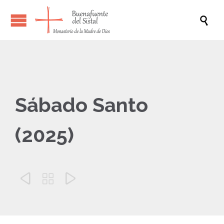

Sábado Santo
(2025)


