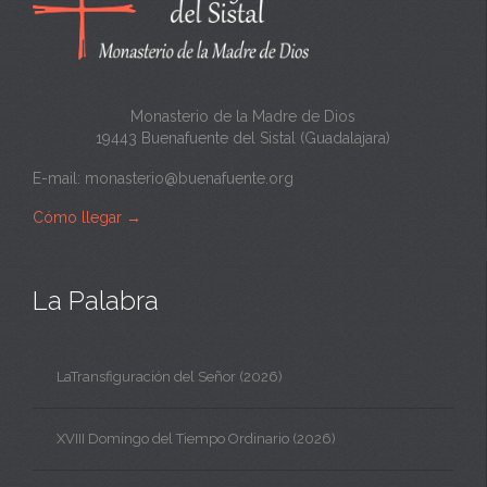
t
a
Monasterio de la Madre de Dios
19443 Buenafuente del Sistal (Guadalajara)
E-mail:
monasterio@buenafuente.org
Cómo llegar
→
La Palabra
LaTransfiguración del Señor (2026)
XVIII Domingo del Tiempo Ordinario (2026)