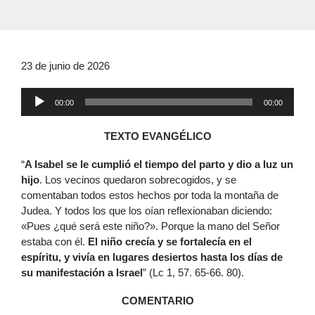
23 de junio de 2026
Reproductor
00:00
00:00
de
audio
TEXTO EVANGÉLICO
“
A Isabel se le cumplió el tiempo del parto y dio a luz un
hijo
. Los vecinos quedaron sobrecogidos, y se
comentaban todos estos hechos por toda la montaña de
Judea. Y todos los que los oían reflexionaban diciendo:
«Pues ¿qué será este niño?». Porque la mano del Señor
estaba con él.
El niño crecía y se fortalecía en el
espíritu, y vivía en lugares desiertos hasta los días de
su manifestación a Israel
” (Lc 1, 57. 65-66. 80).
COMENTARIO