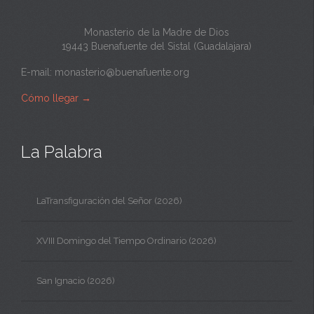
Monasterio de la Madre de Dios
19443 Buenafuente del Sistal (Guadalajara)
E-mail:
monasterio@buenafuente.org
Cómo llegar
→
La Palabra
LaTransfiguración del Señor (2026)
XVIII Domingo del Tiempo Ordinario (2026)
San Ignacio (2026)