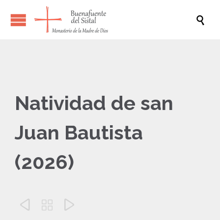

Natividad de san
Juan Bautista
(2026)


