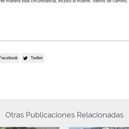
nte manera toda circunstancia, incluso la muerte. Vamos de camino,
Facebook
Twitter

Otras Publicaciones Relacionadas