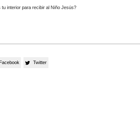
u interior para recibir al Niño Jesús?
Facebook
Twitter
