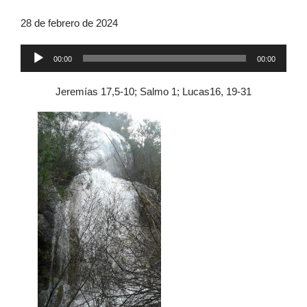
28 de febrero de 2024
Reproductor
00:00
00:00
de
audio
Jeremías 17,5-10; Salmo 1; Lucas16, 19-31