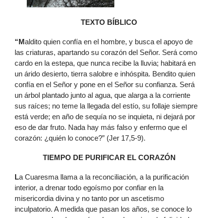
TEXTO BÍBLICO
“M
aldito quien confía en el hombre, y busca el apoyo de
las criaturas, apartando su corazón del Señor. Será como
cardo en la estepa, que nunca recibe la lluvia; habitará en
un árido desierto, tierra salobre e inhóspita. Bendito quien
confía en el Señor y pone en el Señor su confianza. Será
un árbol plantado junto al agua, que alarga a la corriente
sus raíces; no teme la llegada del estío, su follaje siempre
está verde; en año de sequía no se inquieta, ni dejará por
eso de dar fruto. Nada hay más falso y enfermo que el
corazón: ¿quién lo conoce?” (Jer 17,5-9).
TIEMPO DE PURIFICAR EL CORAZÓN
L
a Cuaresma llama a la reconciliación, a la purificación
interior, a drenar todo egoísmo por confiar en la
misericordia divina y no tanto por un ascetismo
inculpatorio. A medida que pasan los años, se conoce lo