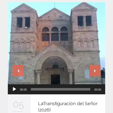
Reproductor
00:00
00:00
de
audio
05
LaTransfiguración del Señor
(2026)