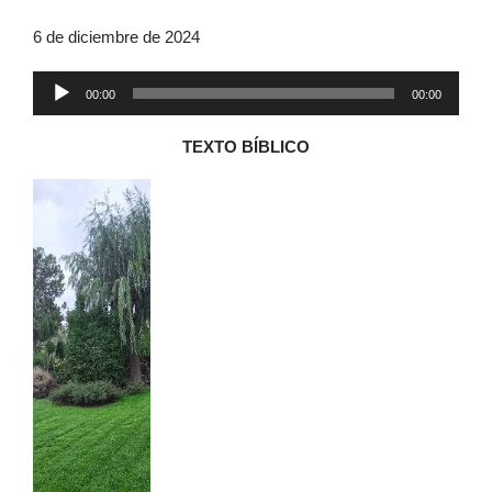
6 de diciembre de 2024
Reproductor
00:00
00:00
de
audio
TEXTO BÍBLICO