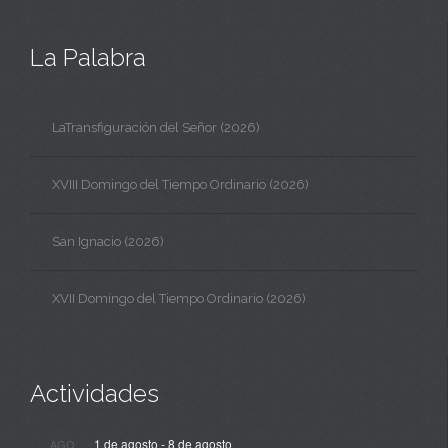
La Palabra
LaTransfiguración del Señor (2026)
XVIII Domingo del Tiempo Ordinario (2026)
San Ignacio (2026)
XVII Domingo del Tiempo Ordinario (2026)
Actividades
1 de agosto
-
8 de agosto
AGO