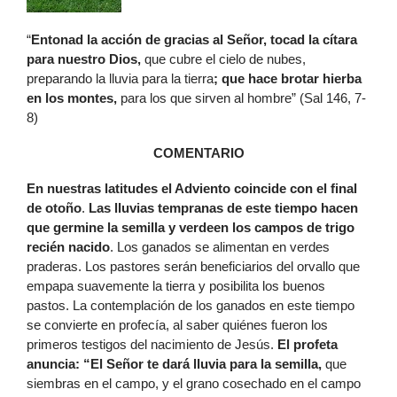
“
Entonad la acción de gracias al Señor, tocad la cítara
para nuestro Dios,
que cubre el cielo de nubes,
preparando la lluvia para la tierra
; que hace brotar hierba
en los montes,
para los que sirven al hombre” (Sal 146, 7-
8)
COMENTARIO
En nuestras latitudes el Adviento coincide con el final
de otoño
.
Las lluvias tempranas de este tiempo hacen
que germine la semilla y verdeen los campos de trigo
recién nacido
. Los ganados se alimentan en verdes
praderas. Los pastores serán beneficiarios del orvallo que
empapa suavemente la tierra y posibilita los buenos
pastos. La contemplación de los ganados en este tiempo
se convierte en profecía, al saber quiénes fueron los
primeros testigos del nacimiento de Jesús.
El profeta
anuncia: “El Señor te dará lluvia para la semilla,
que
siembras en el campo, y el grano cosechado en el campo