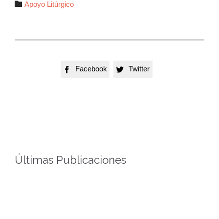
Autor

Apoyo Litúrgico
Facebook
Twitter


Últimas Publicaciones