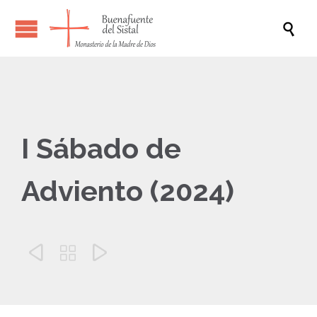

I Sábado de
Adviento (2024)


