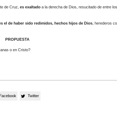
te de Cruz,
es exaltado
a la derecha de Dios, resucitado de entre lo
es el de haber sido redimidos, hechos hijos de Dios
, herederos c
PROPUESTA
manas o en Cristo?
Facebook
Twitter
