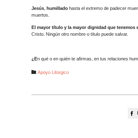
Jesús
,
humillado
hasta el extremo de padecer muer
muertos.
El mayor título y la mayor dignidad que tenemos 
Cristo. Ningún otro nombre o título puede salvar.
¿E
n qué o en quién te afirmas, en tus relaciones hu
Autor

Apoyo Litúrgico
