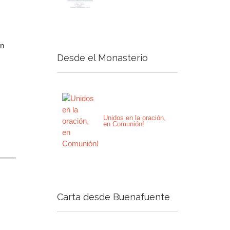
s
on
Desde el Monasterio
Unidos en la oración,
en Comunión!
Carta desde Buenafuente